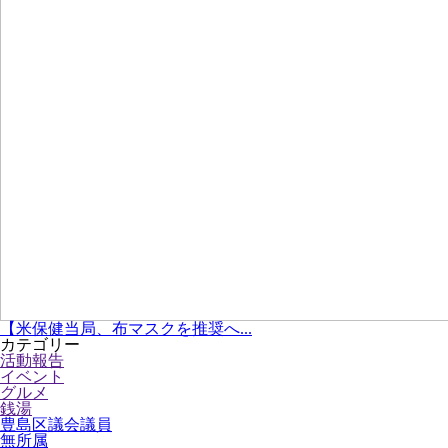
【米保健当局、布マスクを推奨へ...
カテゴリー
活動報告
イベント
グルメ
銭湯
豊島区議会議員
無所属