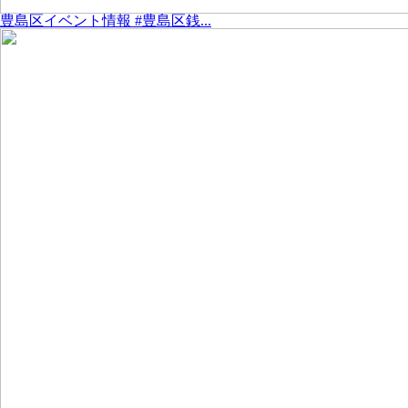
豊島区イベント情報 #豊島区銭...