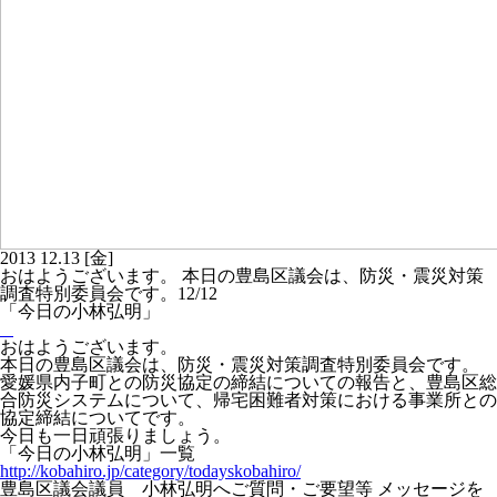
2013
12.13
[金]
おはようございます。 本日の豊島区議会は、防災・震災対策
調査特別委員会です。12/12
「今日の小林弘明」
おはようございます。
本日の豊島区議会は、防災・震災対策調査特別委員会です。
愛媛県内子町との防災協定の締結についての報告と、豊島区総
合防災システムについて、帰宅困難者対策における事業所との
協定締結についてです。
今日も一日頑張りましょう。
「今日の小林弘明」一覧
http://kobahiro.jp/category/todayskobahiro/
豊島区議会議員 小林弘明へご質問・ご要望等 メッセージを