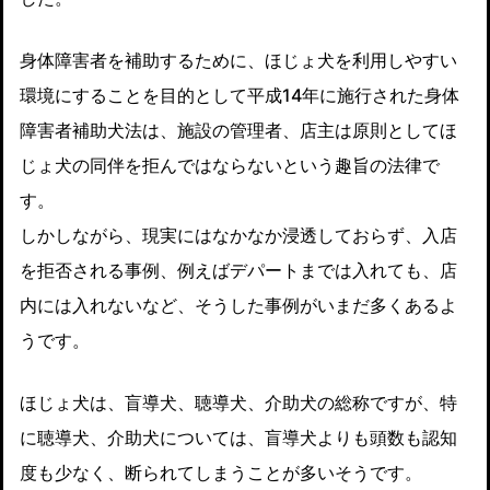
身体障害者を補助するために、ほじょ犬を利用しやすい
環境にすることを目的として平成14年に施行された身体
障害者補助犬法は、施設の管理者、店主は原則としてほ
じょ犬の同伴を拒んではならないという趣旨の法律で
す。
しかしながら、現実にはなかなか浸透しておらず、入店
を拒否される事例、例えばデパートまでは入れても、店
内には入れないなど、そうした事例がいまだ多くあるよ
うです。
ほじょ犬は、盲導犬、聴導犬、介助犬の総称ですが、特
に聴導犬、介助犬については、盲導犬よりも頭数も認知
度も少なく、断られてしまうことが多いそうです。