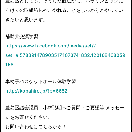
豊島区としても、そうした観点から、パラリンピックに
向けての取組強化や、やれることをしっかりとやってい
きたいと思います。
補助犬交流学習
https://www.facebook.com/media/set/?
set=a.578391478903517.1073741832.120168468059
156
車椅子バスケットボール体験学習
http://kobahiro.jp/?p=6662
豊島区議会議員 小林弘明へご質問・ご要望等 メッセー
ジをお寄せください。
お問い合わせはこちらから！