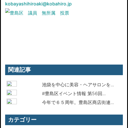
kobayashihiroaki@kobahiro.jp
関連記事
池袋を中心に美容・ヘアサロンを...
#豊島区イベント情報 第56回...
今年で６５周年。豊島区商店街連...
カテゴリー