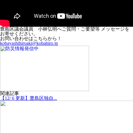
豊島区議会議員 小林弘明へご質問・ご要望等 メッセージを
お寄せください。
お問い合わせはこちらから！
kobayashihiroaki@kobahiro.jp
関連記事
【12/ 6 更新】豊島区独自...