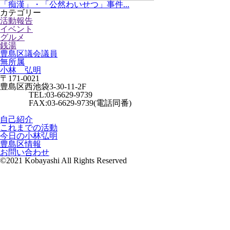
「痴漢」・「公然わいせつ」事件...
カテゴリー
活動報告
イベント
グルメ
銭湯
豊島区議会議員
無所属
小林 弘明
〒171-0021
豊島区西池袋3-30-11-2F
TEL:03-6629-9739
FAX:03-6629-9739(電話同番)
自己紹介
これまでの活動
今日の小林弘明
豊島区情報
お問い合わせ
©2021 Kobayashi All Rights Reserved