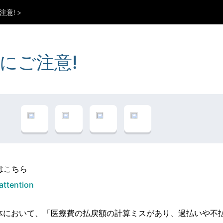
注意!
にご注意!
はこちら
attention
体において、「医療費の払戻額の計算ミスがあり、過払いや不