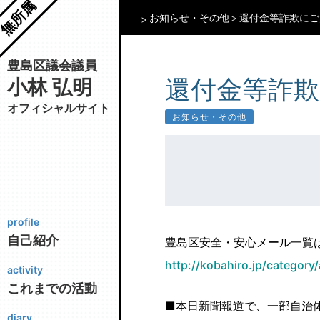
無所属
お知らせ・その他
還付金等詐欺にご
豊島区議会議員
還付金等詐欺
小林 弘明
オフィシャルサイト
お知らせ・その他
profile
自己紹介
豊島区安全・安心メール一覧
http://kobahiro.jp/category/
activity
これまでの活動
■本日新聞報道で、一部自治
diary