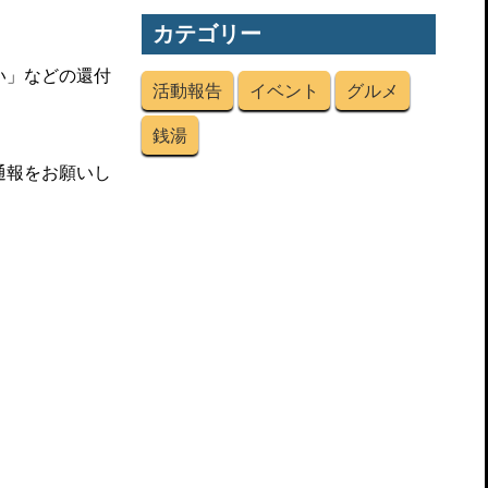
カテゴリー
い」などの還付
活動報告
イベント
グルメ
銭湯
通報をお願いし