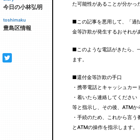
た可能性があることが分かっ
今日の小林弘明
toshimaku
■この記事を悪用して、「過
豊島区情報
金等詐欺が発生するおそれが
■このような電話がきたら、
ます。
■還付金等詐欺の手口
・携帯電話とキャッシュカード
・着いたら連絡してください
等と指示し、その後、ATMか
・手続のため、これから言う
とATMの操作を指示します。