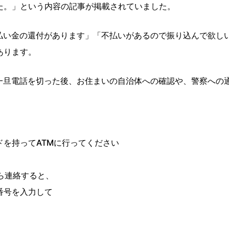
た。」という内容の記事が掲載されていました。
払い金の還付があります」「不払いがあるので振り込んで欲し
あります。
一旦電話を切った後、お住まいの自治体への確認や、警察への
を持ってATMに行ってください
ら連絡すると、
番号を入力して