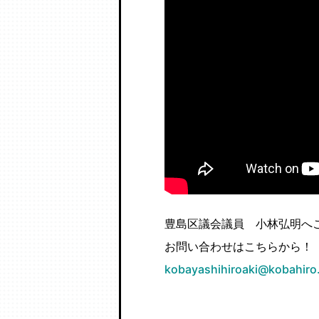
豊島区議会議員 小林弘明へ
お問い合わせはこちらから！
kobayashihiroaki@kobahiro.