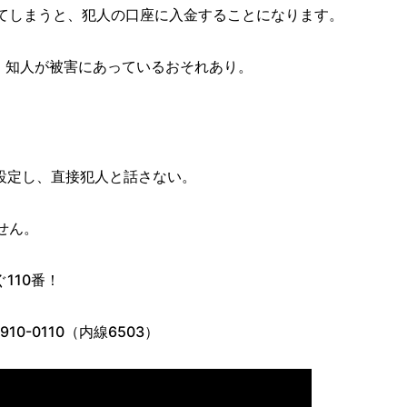
してしまうと、犯人の口座に入金することになります。
、知人が被害にあっているおそれあり。
設定し、直接犯人と話さない。
せん。
110番！
10-0110（内線6503）