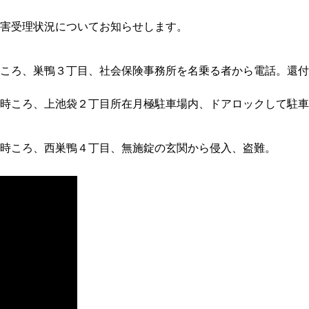
害受理状況についてお知らせします。
ろ、巣鴨３丁目、社会保険事務所を名乗る者から電話。還付
ころ、上池袋２丁目所在月極駐車場内、ドアロックして駐車
時ころ、西巣鴨４丁目、無施錠の玄関から侵入、盗難。