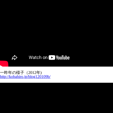
一昨年の様子（2012年)
http://kobahiro.jp/blog120109b/