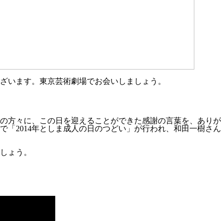
ございます。東京芸術劇場でお会いしましょう。
の方々に、この日を迎えることができた感謝の言葉を、ありが
で「2014年としま成人の日のつどい」が行われ、和田一樹さ
しょう。