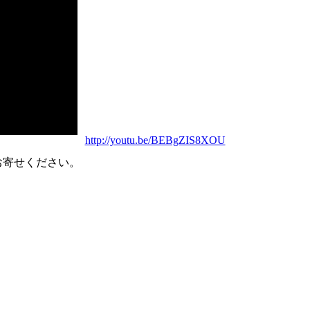
http://youtu.be/BEBgZIS8XOU
お寄せください。