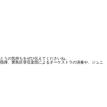
とうの気持ちをぜひ伝えてくださいね。
ん指揮、豊島区管弦楽団によるオーケストラの演奏や、ジュニ