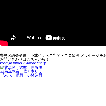
豊島区議会議員 小林弘明へご質問・ご要望等 メッセージを
お問い合わせはこちらから！
kobayashihiroaki@kobahiro.jp