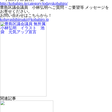
http://kobahiro.jp/category/todayskobahiro/
豊島区議会議員 小林弘明へご質問・ご要望等 メッセージを
お寄せください。
お問い合わせはこちらから！
kobayashihiroaki@kobahiro.jp
関連記事