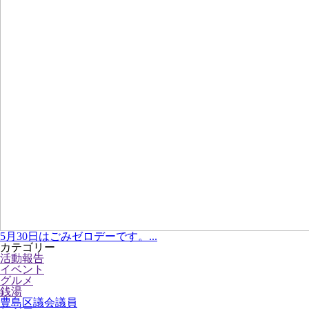
5月30日はごみゼロデーです。...
カテゴリー
活動報告
イベント
グルメ
銭湯
豊島区議会議員