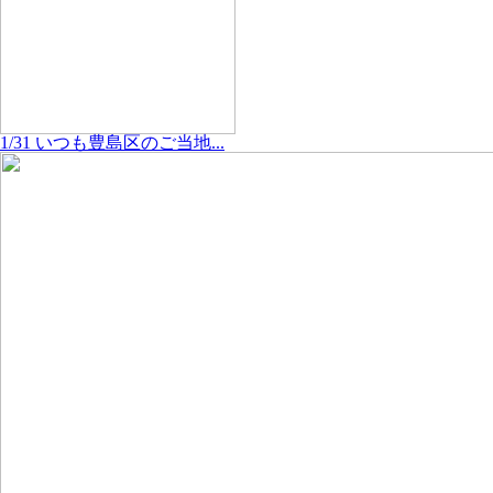
1/31 いつも豊島区のご当地...