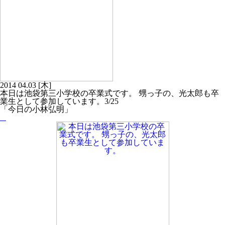
2014
04.03
[木]
本日は池袋第三小学校の卒業式です。 甥っ子の、光太郎も卒
業生として参加しています。3/25
「今日の小林弘明」