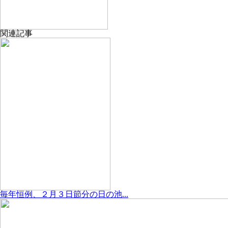
関連記事
毎年恒例、２月３日節分の日の池...