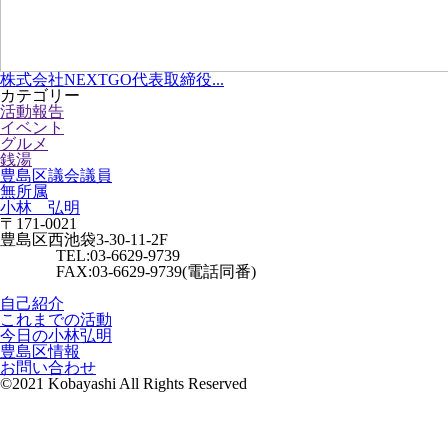
株式会社NEXTGO代表取締役...
カテゴリー
活動報告
イベント
グルメ
銭湯
豊島区議会議員
無所属
小林 弘明
〒171-0021
豊島区西池袋3-30-11-2F
TEL:03-6629-9739
FAX:03-6629-9739(電話同番)
自己紹介
これまでの活動
今日の小林弘明
豊島区情報
お問い合わせ
©2021 Kobayashi All Rights Reserved