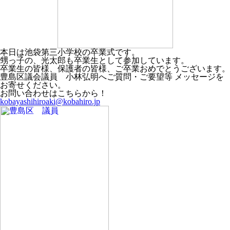
本日は池袋第三小学校の卒業式です。
甥っ子の、光太郎も卒業生として参加しています。
卒業生の皆様、保護者の皆様、ご卒業おめでとうございます。
豊島区議会議員 小林弘明へご質問・ご要望等 メッセージを
お寄せください。
お問い合わせはこちらから！
kobayashihiroaki@kobahiro.jp