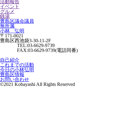
活動報告
イベント
グルメ
銭湯
豊島区議会議員
無所属
小林 弘明
〒171-0021
豊島区西池袋3-30-11-2F
TEL:03-6629-9739
FAX:03-6629-9739(電話同番)
自己紹介
これまでの活動
今日の小林弘明
豊島区情報
お問い合わせ
©2021 Kobayashi All Rights Reserved