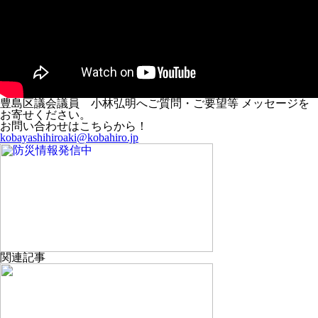
豊島区議会議員 小林弘明へご質問・ご要望等 メッセージを
お寄せください。
お問い合わせはこちらから！
kobayashihiroaki@kobahiro.jp
関連記事