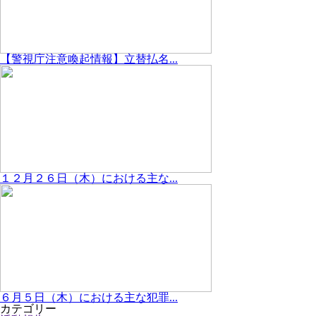
【警視庁注意喚起情報】立替払名...
１２月２６日（木）における主な...
６月５日（木）における主な犯罪...
カテゴリー