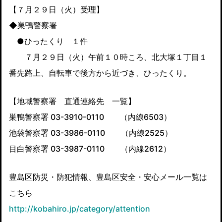
【７月２９日（火）受理】
◆巣鴨警察署
●ひったくり １件
７月２９日（火）午前１０時ころ、北大塚１丁目１
番先路上、自転車で後方から近づき、ひったくり。
【地域警察署 直通連絡先 一覧】
巣鴨警察署 03-3910-0110 （内線6503）
池袋警察署 03-3986-0110 （内線2525）
目白警察署 03-3987-0110 （内線2612）
豊島区防災・防犯情報、豊島区安全・安心メール一覧は
こちら
http://kobahiro.jp/category/attention