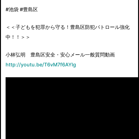
#池袋 #豊島区
＜＜子どもを犯罪から守る！豊島区防犯パトロール強化
中！！＞＞
小林弘明 豊島区安全・安心メール一般質問動画
http://youtu.be/T6vM7f6AYlg