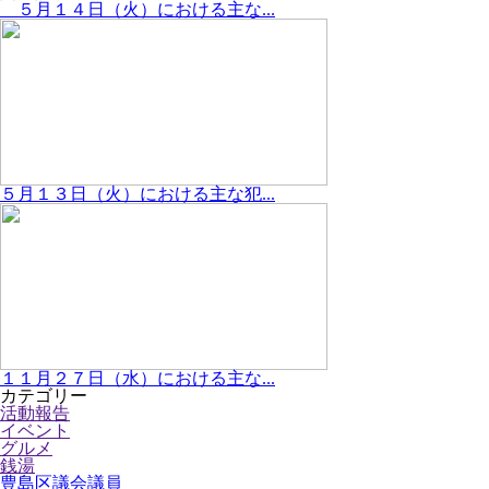
５月１４日（火）における主な...
５月１３日（火）における主な犯...
１１月２７日（水）における主な...
カテゴリー
活動報告
イベント
グルメ
銭湯
豊島区議会議員