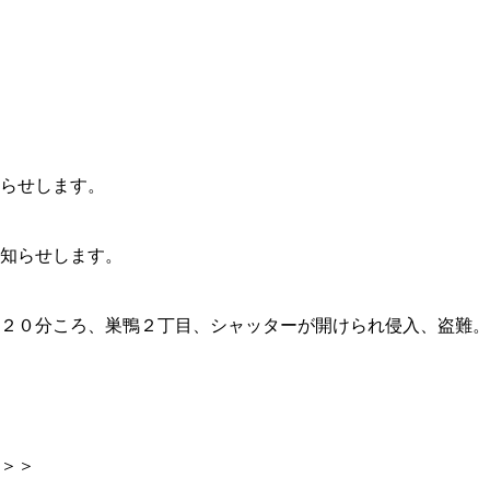
らせします。
知らせします。
０分ころ、巣鴨２丁目、シャッターが開けられ侵入、盗難。
＞＞