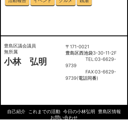
活動報告
イベント
グルメ
銭湯
豊島区議会議員
〒171-0021
無所属
豊島区西池袋3-30-11-2F
小林 弘明
TEL:03-6629-
9739
FAX:03-6629-
9739(電話同番)
自己紹介
これまでの活動
今日の小林弘明
豊島区情報
お問い合わせ