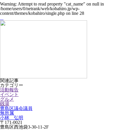
Warning
: Attempt to read property "cat_name" on null in
/home/users/0/netrank/web/kobahiro.jp/wp-
content/themes/kobahiro/single.php
on line
28
関連記事
カテゴリー
活動報告
イベント
グルメ
銭湯
豊島区議会議員
無所属
小林 弘明
〒171-0021
豊島区西池袋3-30-11-2F