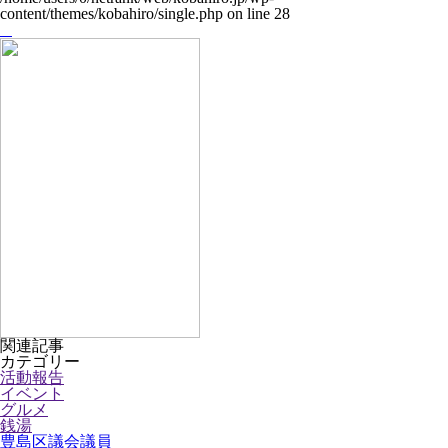
content/themes/kobahiro/single.php
on line
28
関連記事
カテゴリー
活動報告
イベント
グルメ
銭湯
豊島区議会議員