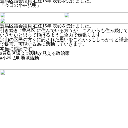
豊島区議会議員 在任15年 表彰を受けました。
「今日の小林弘明」
豊島区議会議員 在任15年 表彰を受けました。
引き続き #豊島区 に住んでいる方々が、これからも住み続けて
いきたいと思って頂けるように全力で頑張ります。
沢山の区民の方々に託された思いをこれからもしっかりと議会
で提言、実現する為に活動していきます。
本当に感謝です。
#豊島区議会 #活動が見える政治家
#小林弘明地域活動