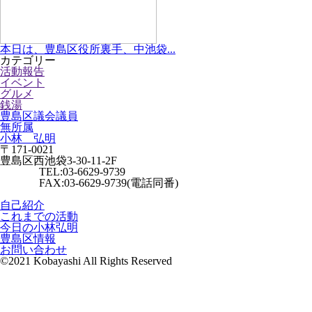
本日は、豊島区役所裏手、中池袋...
カテゴリー
活動報告
イベント
グルメ
銭湯
豊島区議会議員
無所属
小林 弘明
〒171-0021
豊島区西池袋3-30-11-2F
TEL:03-6629-9739
FAX:03-6629-9739(電話同番)
自己紹介
これまでの活動
今日の小林弘明
豊島区情報
お問い合わせ
©2021 Kobayashi All Rights Reserved