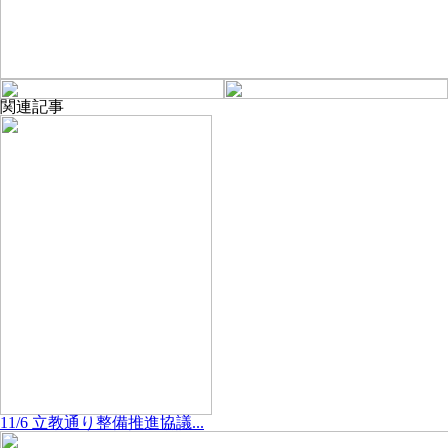
関連記事
11/6 立教通り整備推進協議...