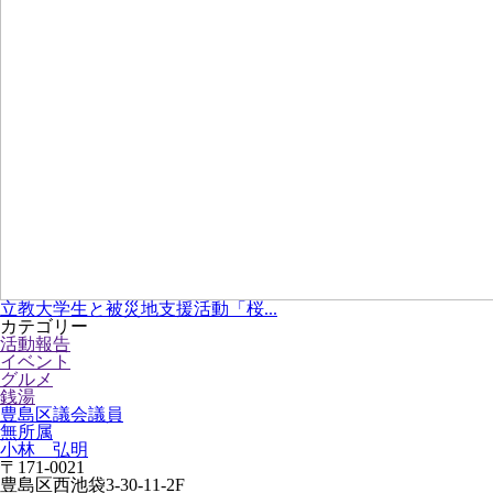
立教大学生と被災地支援活動「桜...
カテゴリー
活動報告
イベント
グルメ
銭湯
豊島区議会議員
無所属
小林 弘明
〒171-0021
豊島区西池袋3-30-11-2F