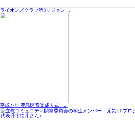
ライオンズクラブ第8リジョン ...
平成27年 豊島区音楽成人式「...