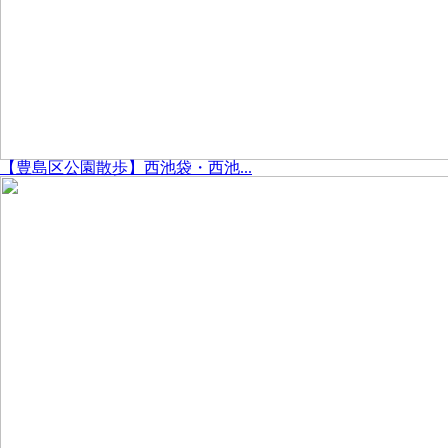
【豊島区公園散歩】西池袋・西池...