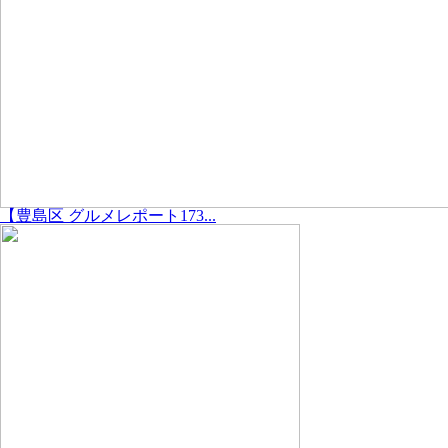
【豊島区 グルメレポート173...