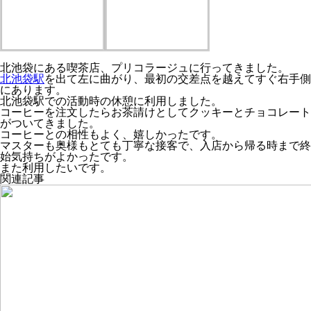
北池袋にある喫茶店、プリコラージュに行ってきました。
北池袋駅
を出て左に曲がり、最初の交差点を越えてすぐ右手側
にあります。
北池袋駅での活動時の休憩に利用しました。
コーヒーを注文したらお茶請けとしてクッキーとチョコレート
がついてきました。
コーヒーとの相性もよく、嬉しかったです。
マスターも奥様もとても丁寧な接客で、入店から帰る時まで終
始気持ちがよかったです。
また利用したいです。
関連記事