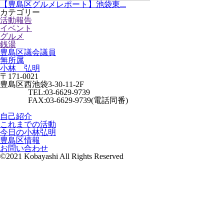
【豊島区グルメレポート】池袋東...
カテゴリー
活動報告
イベント
グルメ
銭湯
豊島区議会議員
無所属
小林 弘明
〒171-0021
豊島区西池袋3-30-11-2F
TEL:03-6629-9739
FAX:03-6629-9739(電話同番)
自己紹介
これまでの活動
今日の小林弘明
豊島区情報
お問い合わせ
©2021 Kobayashi All Rights Reserved