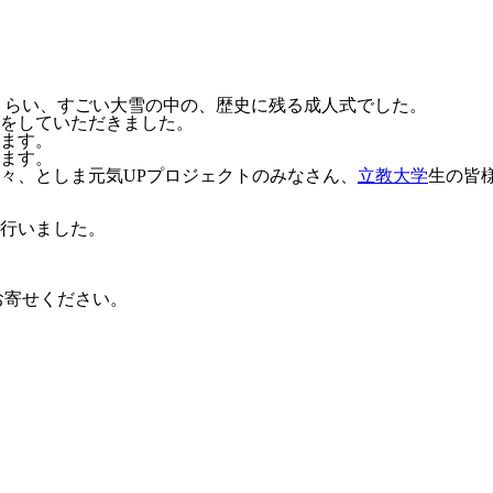
くらい、すごい大雪の中の、歴史に残る成人式でした。
をしていただきました。
ます。
ます。
々、としま元気UPプロジェクトのみなさん、
立教大学
生の皆
行いました。
お寄せください。