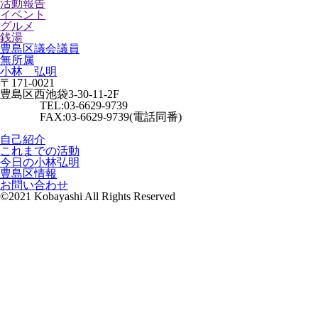
活動報告
イベント
グルメ
銭湯
豊島区議会議員
無所属
小林 弘明
〒171-0021
豊島区西池袋3-30-11-2F
TEL:03-6629-9739
FAX:03-6629-9739(電話同番)
自己紹介
これまでの活動
今日の小林弘明
豊島区情報
お問い合わせ
©2021 Kobayashi All Rights Reserved