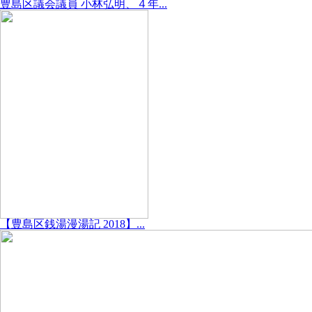
豊島区議会議員 小林弘明、４年...
【豊島区銭湯漫湯記 2018】...