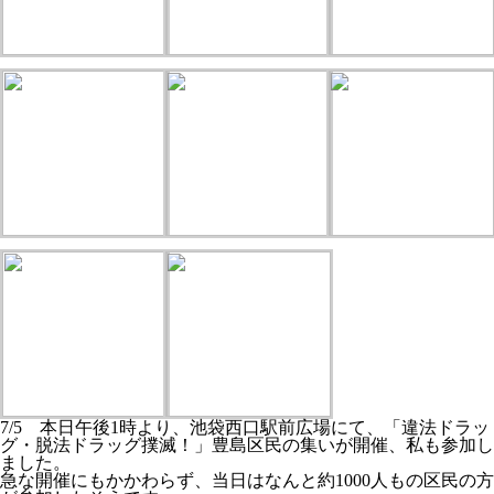
7/5 本日午後1時より、池袋西口駅前広場にて、「違法ドラッ
グ・脱法ドラッグ撲滅！」豊島区民の集いが開催、私も参加し
ました。
急な開催にもかかわらず、当日はなんと約1000人もの区民の方