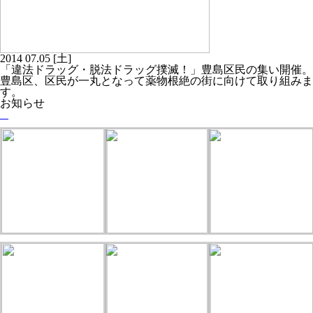
2014
07.05
[土]
「違法ドラッグ・脱法ドラッグ撲滅！」豊島区民の集い開催。
豊島区、区民が一丸となって薬物根絶の街に向けて取り組みま
す。
お知らせ