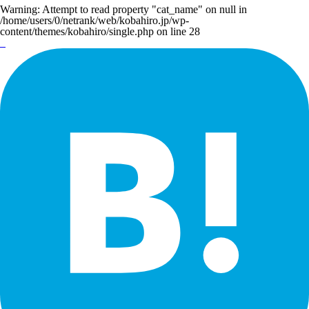
Warning
: Attempt to read property "cat_name" on null in
/home/users/0/netrank/web/kobahiro.jp/wp-
content/themes/kobahiro/single.php
on line
28