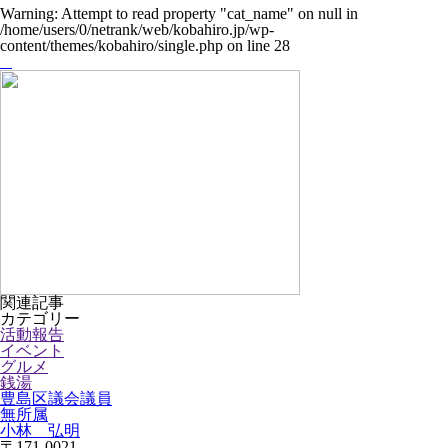
Warning
: Attempt to read property "cat_name" on null in
/home/users/0/netrank/web/kobahiro.jp/wp-
content/themes/kobahiro/single.php
on line
28
関連記事
カテゴリー
活動報告
イベント
グルメ
銭湯
豊島区議会議員
無所属
小林 弘明
〒171-0021