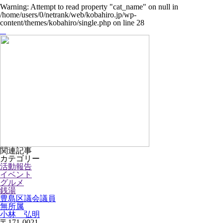
Warning
: Attempt to read property "cat_name" on null in
/home/users/0/netrank/web/kobahiro.jp/wp-
content/themes/kobahiro/single.php
on line
28
関連記事
カテゴリー
活動報告
イベント
グルメ
銭湯
豊島区議会議員
無所属
小林 弘明
〒171-0021