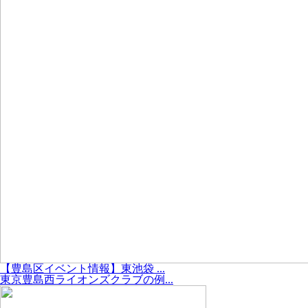
【豊島区イベント情報】東池袋 ...
東京豊島西ライオンズクラブの例...