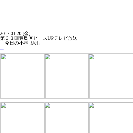
2017
01.20
[金]
第３３回豊島区ピースUPテレビ放送
「今日の小林弘明」