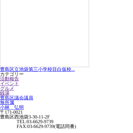
豊島区立池袋第三小学校目白仮校...
カテゴリー
活動報告
イベント
グルメ
銭湯
豊島区議会議員
無所属
小林 弘明
〒171-0021
豊島区西池袋3-30-11-2F
TEL:03-6629-9739
FAX:03-6629-9739(電話同番)