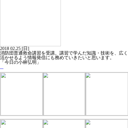
2018
02.25
[日]
消防団普通救命講習を受講。講習で学んだ知識・技術を、広く
活かせるよう情報発信にも務めていきたいと思います。
「今日の小林弘明」