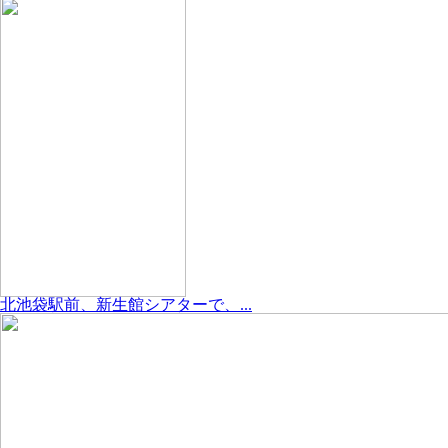
北池袋駅前、新生館シアターで、...