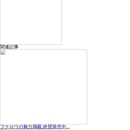
関連記事
フクロウの魅力満載 絶賛発売中...