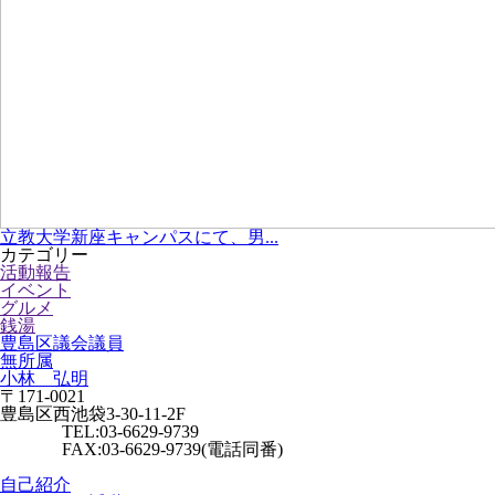
立教大学新座キャンパスにて、男...
カテゴリー
活動報告
イベント
グルメ
銭湯
豊島区議会議員
無所属
小林 弘明
〒171-0021
豊島区西池袋3-30-11-2F
TEL:03-6629-9739
FAX:03-6629-9739(電話同番)
自己紹介