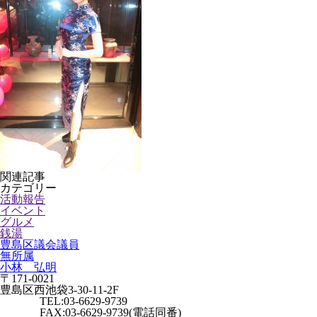
関連記事
カテゴリー
活動報告
イベント
グルメ
銭湯
豊島区議会議員
無所属
小林 弘明
〒171-0021
豊島区西池袋3-30-11-2F
TEL:03-6629-9739
FAX:03-6629-9739(電話同番)