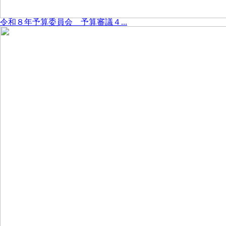
令和８年予算委員会 予算審議４...