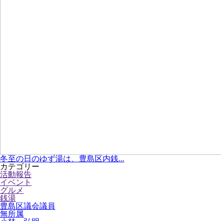
冬至の日のゆず湯は、豊島区内銭...
カテゴリー
活動報告
イベント
グルメ
銭湯
豊島区議会議員
無所属