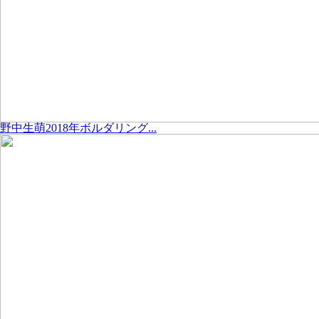
野中生萌2018年ボルダリング...