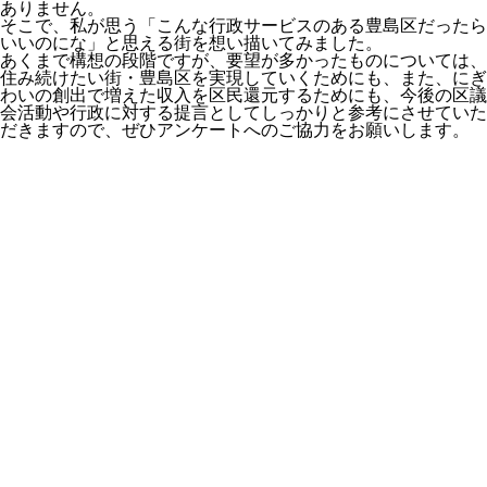
ありません。
そこで、私が思う「こんな行政サービスのある豊島区だったら
いいのにな」と思える街を想い描いてみました。
あくまで構想の段階ですが、要望が多かったものについては、
住み続けたい街・豊島区を実現していくためにも、また、にぎ
わいの創出で増えた収入を区民還元するためにも、今後の区議
会活動や行政に対する提言としてしっかりと参考にさせていた
だきますので、ぜひアンケートへのご協力をお願いします。