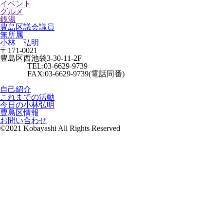
イベント
グルメ
銭湯
豊島区議会議員
無所属
小林 弘明
〒171-0021
豊島区西池袋3-30-11-2F
TEL:03-6629-9739
FAX:03-6629-9739(電話同番)
自己紹介
これまでの活動
今日の小林弘明
豊島区情報
お問い合わせ
©2021 Kobayashi All Rights Reserved