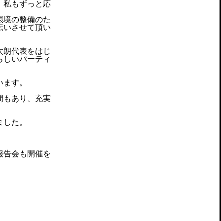
、私もずっと応
環境の整備のた
伝いさせて頂い
太朗代表をはじ
らしいパーティ
います。
間もあり、充実
ました。
報告会も開催を