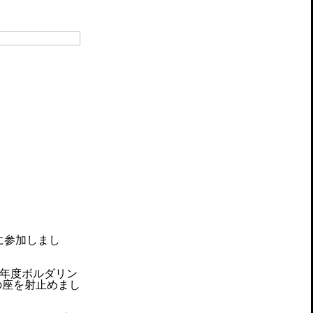
に参加しまし
昨年度ボルダリン
の座を射止めまし