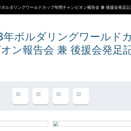
8年ボルダリングワールドカップ年間チャンピオン報告会 兼 後援会発足
18年ボルダリングワールド
オン報告会 兼 後援会発足