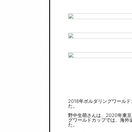
2018年ボルダリングワール
た。
野中生萌さんは、2020年東
グワールドカップでは、海外遠
た。