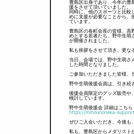
豊島区出身であり、今年の豊
援をさせて頂いていました。
同時に、他のスポーツと比較
めに支援が必要なことから、
ています。
豊島区の各町会長の皆様、高
めとする若者たち、野中生萌
が開催されました。
私も挨拶をさせて頂き、更な
当日、会場では、野中生萌さ
した時間となりました。
ご参加いただきました皆様、
野中生萌後援会員は、引き続
後援会員限定のグッズ販売や
検討しています。
野中生萌後援会 詳細はこちら
https://mihounonaka-suppor
ぜひご入会いただき、今後も
私も、豊島区からメダリスト