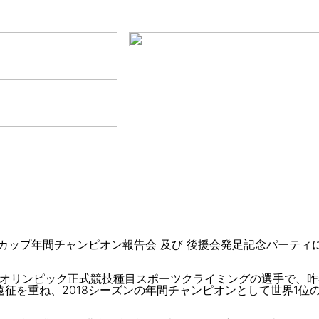
ドカップ年間チャンピオン報告会 及び 後援会発足記念パーティ
京オリンピック正式競技種目スポーツクライミングの選手で、
征を重ね、2018シーズンの年間チャンピオンとして世界1位