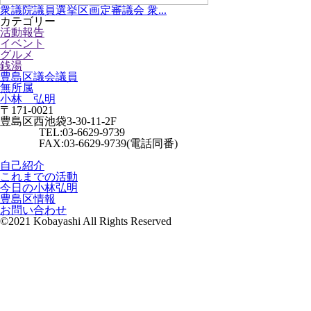
衆議院議員選挙区画定審議会 衆...
カテゴリー
活動報告
イベント
グルメ
銭湯
豊島区議会議員
無所属
小林 弘明
〒171-0021
豊島区西池袋3-30-11-2F
TEL:03-6629-9739
FAX:03-6629-9739(電話同番)
自己紹介
これまでの活動
今日の小林弘明
豊島区情報
お問い合わせ
©2021 Kobayashi All Rights Reserved