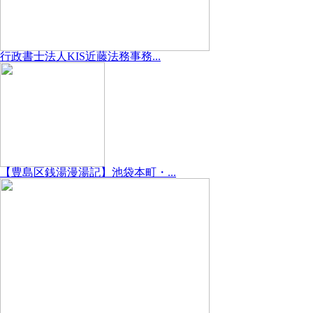
行政書士法人KIS近藤法務事務...
【豊島区銭湯漫湯記】池袋本町・...