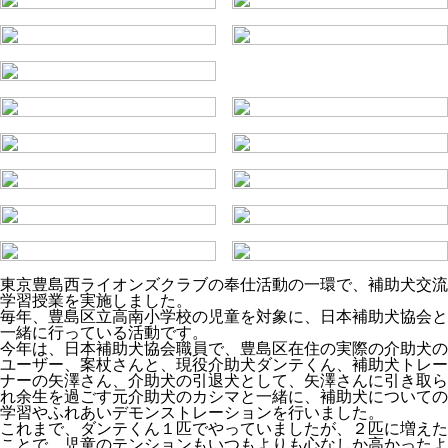
東京豊島西ライオンズクラブの奉仕活動の一環で、補助犬交流
学習授業を実施しました。
毎年、豊島区立高南小学校の児童を対象に、日本補助犬協会と
一緒に行っている活動です。
今年は、日本補助犬協会職員で、豊島区在住の実際の介助犬の
ユーザー、案杖さんと、現役介助犬ダンテくん、補助犬トレー
ナーの矢澤さん、介助犬の引退犬として、矢澤さんに引き取ら
れ余生を過ごす元介助犬のカシマと一緒に、補助犬についての
学習やふれあいデモンストレーションを行いました。
これまで、ダンテくん１匹でやっていましたが、２匹に増えた
ことで、児童のテンションもいつもよりも心なしか高かったよ