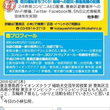
2019
02.07
[木]
東京豊島西ライオンズクラブ 補助犬交流学習授業 於 豊島区立
高南小学校 東京オリンピック・パラリンピックはもちろんの
こと、五輪終了後もしっかりと活動を続けていきたいと思いま
す。
「今日の小林弘明」