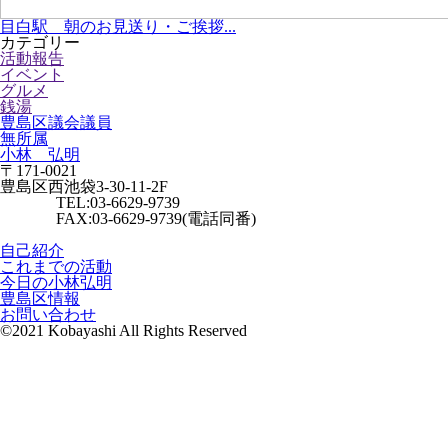
目白駅 朝のお見送り・ご挨拶...
カテゴリー
活動報告
イベント
グルメ
銭湯
豊島区議会議員
無所属
小林 弘明
〒171-0021
豊島区西池袋3-30-11-2F
TEL:03-6629-9739
FAX:03-6629-9739(電話同番)
自己紹介
これまでの活動
今日の小林弘明
豊島区情報
お問い合わせ
©2021 Kobayashi All Rights Reserved