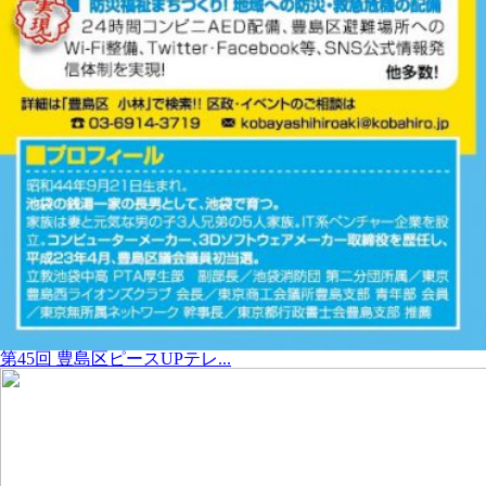
第45回 豊島区ピースUPテレ...