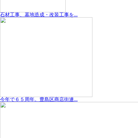
石材工事、墓地造成・改装工事を...
今年で６５周年。豊島区商店街連...