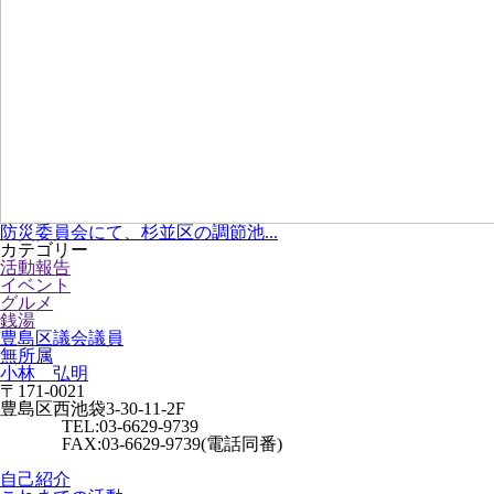
防災委員会にて、杉並区の調節池...
カテゴリー
活動報告
イベント
グルメ
銭湯
豊島区議会議員
無所属
小林 弘明
〒171-0021
豊島区西池袋3-30-11-2F
TEL:03-6629-9739
FAX:03-6629-9739(電話同番)
自己紹介