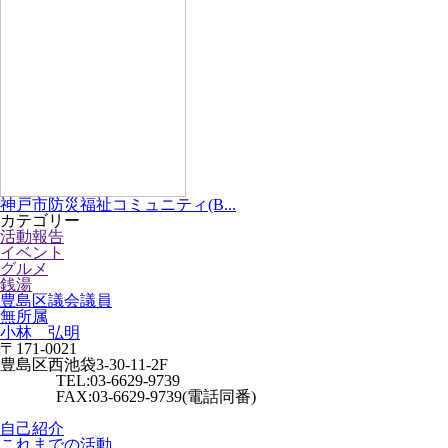
神戸市防災福祉コミュニティ(B...
カテゴリー
活動報告
イベント
グルメ
銭湯
豊島区議会議員
無所属
小林 弘明
〒171-0021
豊島区西池袋3-30-11-2F
TEL:03-6629-9739
FAX:03-6629-9739(電話同番)
自己紹介
これまでの活動