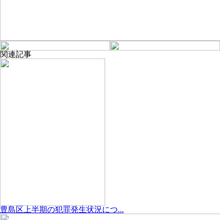
関連記事
豊島区上半期の犯罪発生状況につ...