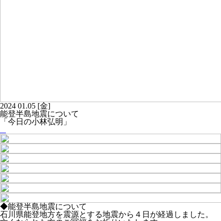
2024
01.05
[金]
能登半島地震について
「今日の小林弘明」
◆能登半島地震について
石川県能登地方を震源とする地震から４日が経過しました。