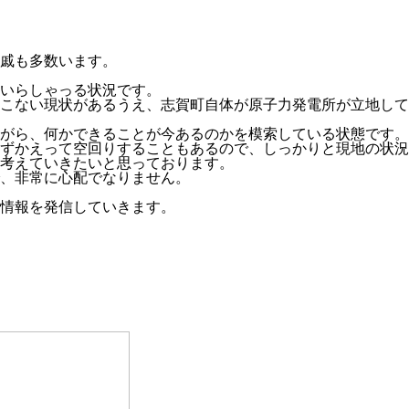
戚も多数います。
いらしゃっる状況です。
こない現状があるうえ、志賀町自体が原子力発電所が立地して
がら、何かできることが今あるのかを模索している状態です。
ずかえって空回りすることもあるので、しっかりと現地の状況
考えていきたいと思っております。
、非常に心配でなりません。
情報を発信していきます。