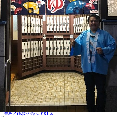
【豊島区銭湯漫湯記2018】#...