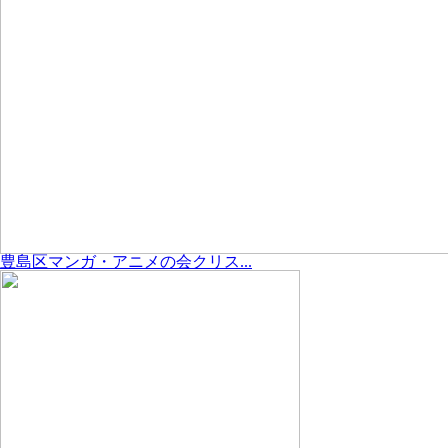
豊島区マンガ・アニメの会クリス...