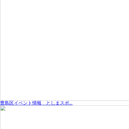
豊島区イベント情報 としまスポ...