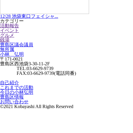
12/28 池袋東口フェイシャ...
カテゴリー
活動報告
イベント
グルメ
銭湯
豊島区議会議員
無所属
小林 弘明
〒171-0021
豊島区西池袋3-30-11-2F
TEL:03-6629-9739
FAX:03-6629-9739(電話同番)
自己紹介
これまでの活動
今日の小林弘明
豊島区情報
お問い合わせ
©2021 Kobayashi All Rights Reserved