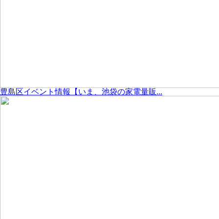
豊島区イベント情報【いま、池袋の家電量販...