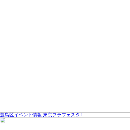
豊島区イベント情報 東京フラフェスタ i...