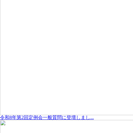
令和8年第2回定例会一般質問に登壇しまし...