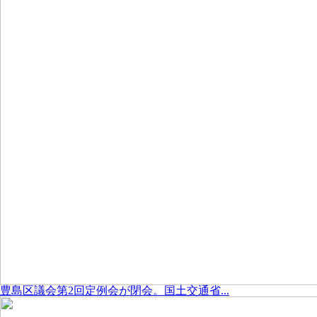
豊島区議会第2回定例会が閉会。国土交通省...