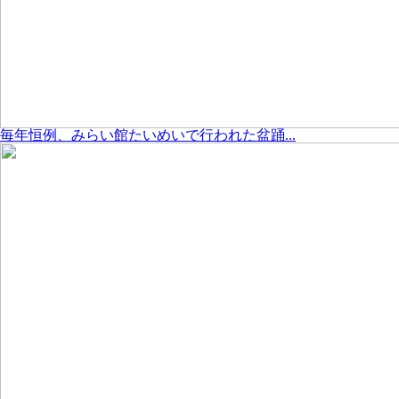
毎年恒例、みらい館たいめいで行われた盆踊...