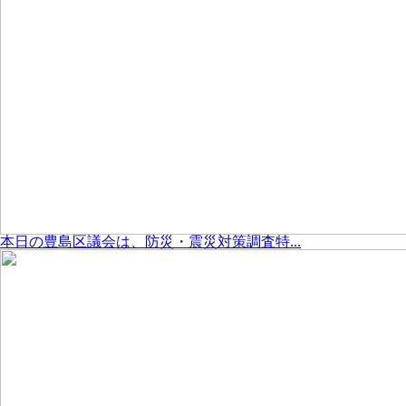
本日の豊島区議会は、防災・震災対策調査特...