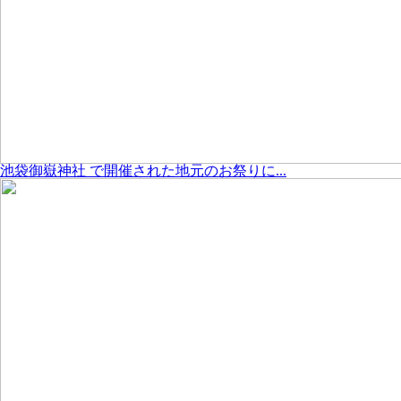
池袋御嶽神社 で開催された地元のお祭りに...