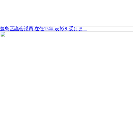
豊島区議会議員 在任15年 表彰を受けま...