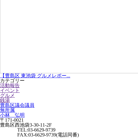
【豊島区 東池袋 グルメレポー...
カテゴリー
活動報告
イベント
グルメ
銭湯
豊島区議会議員
無所属
小林 弘明
〒171-0021
豊島区西池袋3-30-11-2F
TEL:03-6629-9739
FAX:03-6629-9739(電話同番)