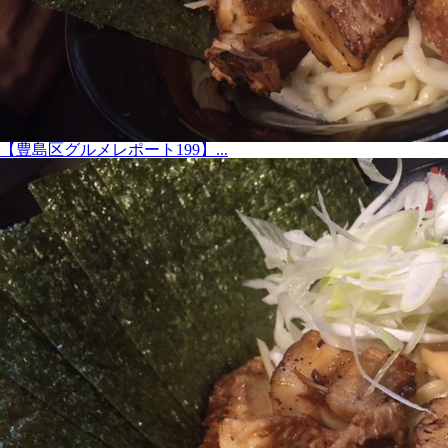
【豊島区グルメレポート199】...