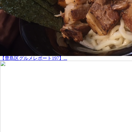
【豊島区グルメレポート197】...