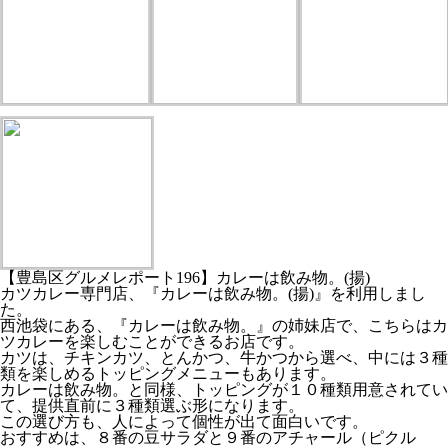
【豊島区グルメレポート196】カレーは飲み物。(揚)
カツカレー専門店、『カレーは飲み物。(揚)』を利用しまし
た。
西池袋にある、『カレーは飲み物。』の姉妹店で、こちらはカ
ツカレーを楽しむことができるお店です。
カツは、チキンカツ、とんかつ、牛かつから選べ、中には３種
類を楽しめるトッピングメニューもあります。
カレーは飲み物。と同様、トッピングが１０種類用意されてい
て、提供直前に３種類選ぶ形になります。
この選び方も、人によって個性が出て面白いです。
おすすめは、８番の豆サラダと９番のアチャール（ピクル