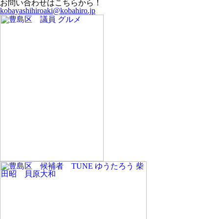
お問い合わせはこちらから！
kobayashihiroaki@kobahiro.jp