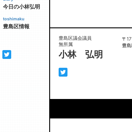
今日の小林弘明
toshimaku
豊島区情報
豊島区議会議員
〒17
無所属
豊島区
小林 弘明
TE
FA