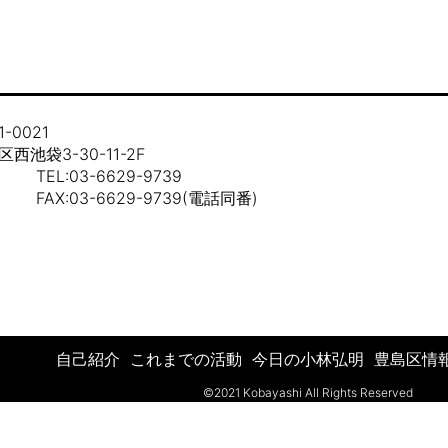
1-0021
西池袋3-30-11-2F
L:03-6629-9739
X:03-6629-9739(電話同番)
自己紹介
これまでの活動
今日の小林弘明
豊島区情
©2021 Kobayashi All Rights Reserved