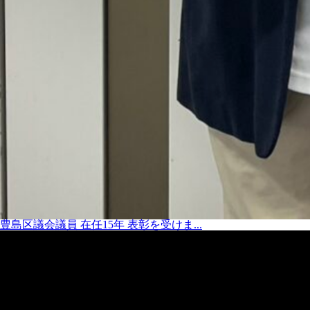
豊島区議会議員 在任15年 表彰を受けま...