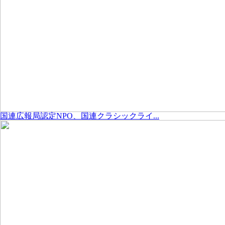
国連広報局認定NPO、国連クラシックライ...