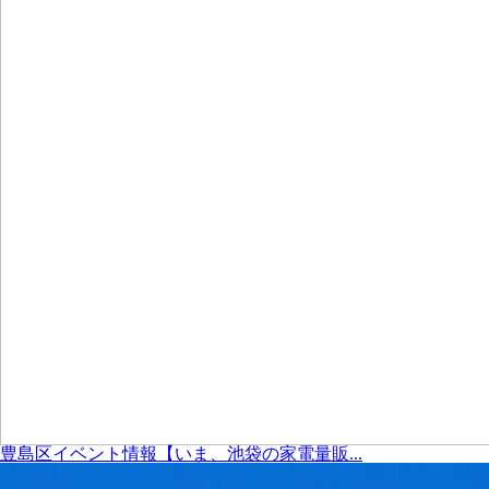
豊島区イベント情報【いま、池袋の家電量販...