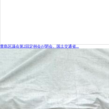
豊島区議会第2回定例会が閉会。国土交通省...