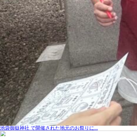
池袋御嶽神社 で開催された地元のお祭りに...