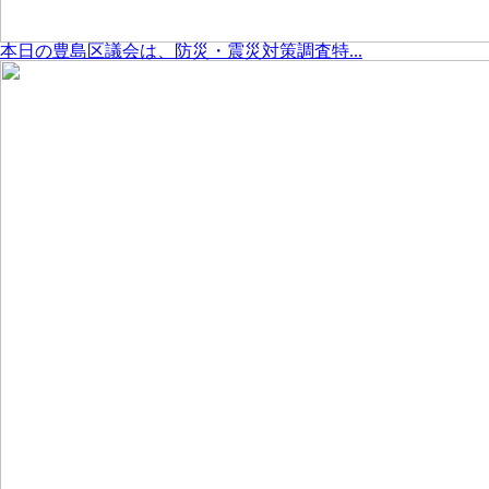
本日の豊島区議会は、防災・震災対策調査特...