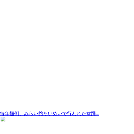
毎年恒例、みらい館たいめいで行われた盆踊...