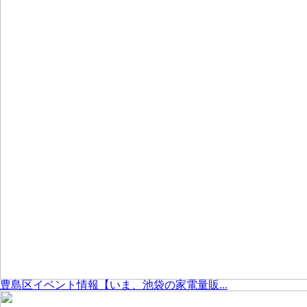
豊島区イベント情報【いま、池袋の家電量販...