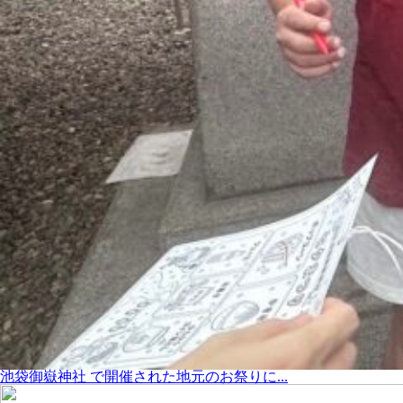
池袋御嶽神社 で開催された地元のお祭りに...