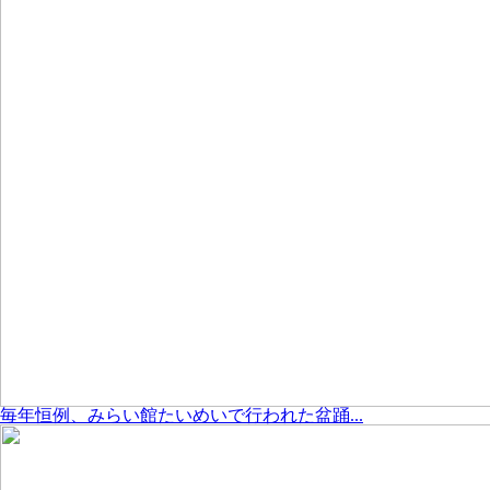
毎年恒例、みらい館たいめいで行われた盆踊...