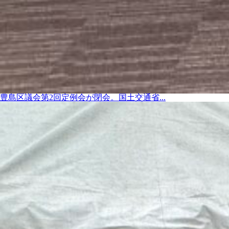
豊島区議会第2回定例会が閉会。国土交通省...