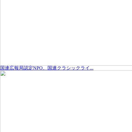
国連広報局認定NPO、国連クラシックライ...