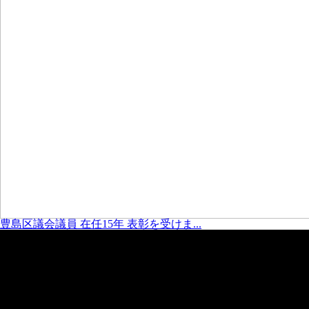
豊島区議会議員 在任15年 表彰を受けま...