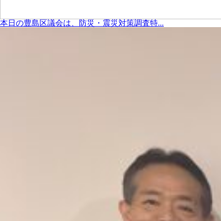
本日の豊島区議会は、防災・震災対策調査特...