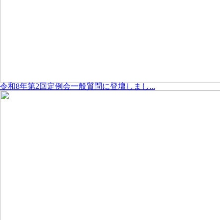
令和8年第2回定例会一般質問に登壇しまし...