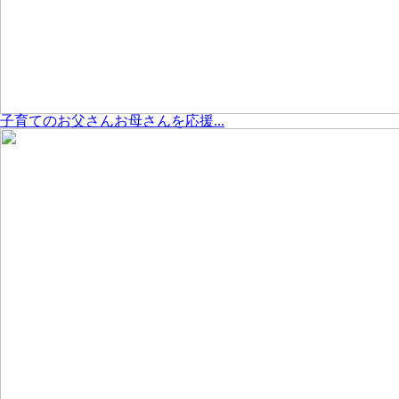
子育てのお父さんお母さんを応援...