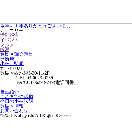
今年も１年ありがとうございまし...
カテゴリー
活動報告
イベント
グルメ
銭湯
豊島区議会議員
無所属
小林 弘明
〒171-0021
豊島区西池袋3-30-11-2F
TEL:03-6629-9739
FAX:03-6629-9739(電話同番)
自己紹介
これまでの活動
今日の小林弘明
豊島区情報
お問い合わせ
©2021 Kobayashi All Rights Reserved