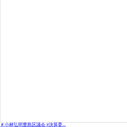
＃小林弘明豊島区議会 #決算委...