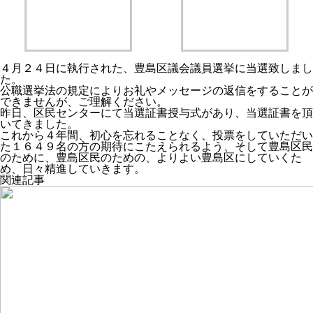
４月２４日に執行された、豊島区議会議員選挙に当選致しまし
た。
公職選挙法の規定によりお礼やメッセージの返信をすることが
できませんが、ご理解ください。
昨日、区民センターにて当選証書授与式があり、当選証書を頂
いてきました。
これから４年間、初心を忘れることなく、投票をしていただい
た１６４９名の方の期待にこたえられるよう、そして豊島区民
のために、豊島区民のための、よりよい豊島区にしていくた
め、日々精進していきます。
関連記事