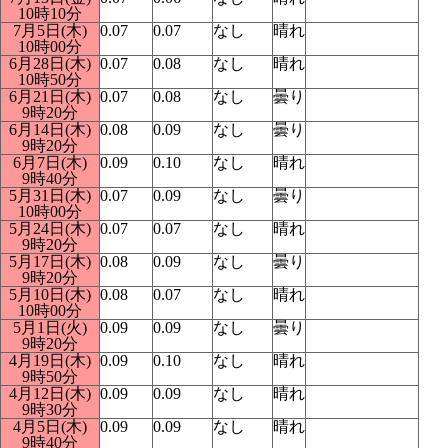
10時10分
7月5日(木)
0.07
0.07
なし
晴れ
10時00分
6月28日(木)
0.07
0.08
なし
晴れ
10時50分
6月21日(木)
0.07
0.08
なし
曇り
9時20分
6月14日(木)
0.08
0.09
なし
曇り
9時20分
6月7日(木)
0.09
0.10
なし
晴れ
9時40分
5月31日(木)
0.07
0.09
なし
曇り
10時00分
5月24日(木)
0.07
0.07
なし
晴れ
9時20分
5月17日(木)
0.08
0.09
なし
曇り
9時20分
5月10日(木)
0.08
0.07
なし
晴れ
10時00分
5月1日(火)
0.09
0.09
なし
曇り
9時20分
4月19日(木)
0.09
0.10
なし
晴れ
9時50分
4月12日(木)
0.09
0.09
なし
晴れ
9時30分
4月5日(木)
0.09
0.09
なし
晴れ
9時40分