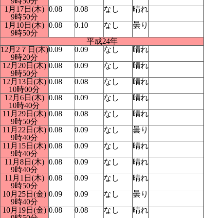
9時50分
1月17日(木)
0.08
0.08
なし
晴れ
9時50分
1月10日(木)
0.08
0.10
なし
曇り
9時50分
平成24年
12月2７日(木)
0.09
0.09
なし
晴れ
9時20分
12月20日(木)
0.08
0.09
なし
晴れ
9時50分
12月13日(木)
0.08
0.08
なし
晴れ
10時00分
12月6日(木)
0.08
0.09
なし
晴れ
10時40分
11月29日(木)
0.08
0.08
なし
晴れ
9時50分
11月22日(木)
0.08
0.09
なし
曇り
9時40分
11月15日(木)
0.08
0.09
なし
晴れ
9時40分
11月8日(木)
0.08
0.09
なし
晴れ
9時40分
11月1日(木)
0.08
0.09
なし
晴れ
9時50分
10月25日(金)
0.09
0.09
なし
曇り
9時40分
10月19日(金)
0.08
0.08
なし
晴れ
9時50分