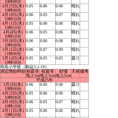
10時00分
4月25日(木)
0.05
0.06
0.06
晴れ
10時00分
4月18日(木)
0.06
0.05
0.07
晴れ
10時10分
4月11日(木)
0.05
0.06
0.06
晴れ
10時10分
4月4日(木)
0.06
0.05
0.06
晴れ
10時10分
3月28日(木)
0.06
0.06
0.08
晴れ
10時40分
3月21日(木)
0.06
0.07
0.09
晴れ
11時00分
3月14日(木)
0.05
0.05
0.05
曇り
10時50分
仰高小学校（駒込5-1-19）
測定開始時刻
校庭等
校庭等
砂場
天候
備考
地上1m
地上5cm
地上5cm
平成25年
5月2日(木)
0.06
0.06
0.06
曇り
10時00分
4月25日(木)
0.05
0.06
0.06
晴れ
10時00分
4月18日(木)
0.06
0.05
0.07
晴れ
10時10分
4月11日(木)
0.05
0.06
0.06
晴れ
10時10分