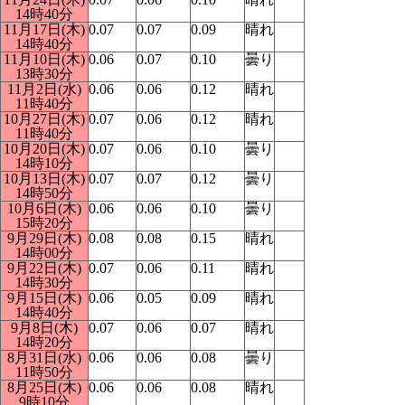
14時40分
11月17日(木)
0.07
0.07
0.09
晴れ
14時40分
11月10日(木)
0.06
0.07
0.10
曇り
13時30分
11月2日(水)
0.06
0.06
0.12
晴れ
11時40分
10月27日(木)
0.07
0.06
0.12
晴れ
11時40分
10月20日(木)
0.07
0.06
0.10
曇り
14時10分
10月13日(木)
0.07
0.07
0.12
曇り
14時50分
10月6日(木)
0.06
0.06
0.10
曇り
15時20分
9月29日(木)
0.08
0.08
0.15
晴れ
14時00分
9月22日(木)
0.07
0.06
0.11
晴れ
14時30分
9月15日(木)
0.06
0.05
0.09
晴れ
14時40分
9月8日(木)
0.07
0.06
0.07
晴れ
14時20分
8月31日(水)
0.06
0.06
0.08
曇り
11時50分
8月25日(木)
0.06
0.06
0.08
晴れ
9時10分