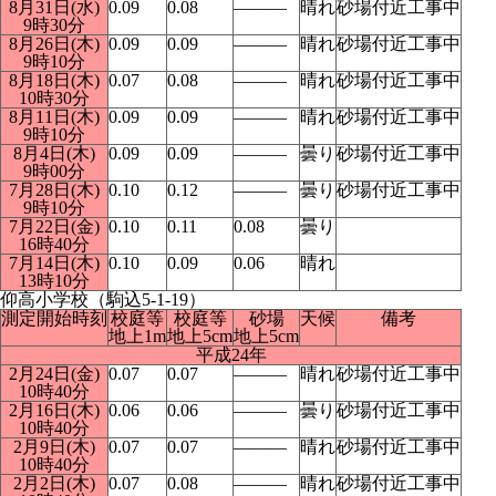
8月31日(水)
0.09
0.08
―――
晴れ
砂場付近工事中
9時30分
8月26日(木)
0.09
0.09
―――
晴れ
砂場付近工事中
9時10分
8月18日(木)
0.07
0.08
―――
晴れ
砂場付近工事中
10時30分
8月11日(木)
0.09
0.09
―――
晴れ
砂場付近工事中
9時10分
8月4日(木)
0.09
0.09
―――
曇り
砂場付近工事中
9時00分
7月28日(木)
0.10
0.12
―――
曇り
砂場付近工事中
9時10分
7月22日(金)
0.10
0.11
0.08
曇り
16時40分
7月14日(木)
0.10
0.09
0.06
晴れ
13時10分
仰高小学校（駒込5-1-19）
測定開始時刻
校庭等
校庭等
砂場
天候
備考
地上1m
地上5cm
地上5cm
平成24年
2月24日(金)
0.07
0.07
―――
晴れ
砂場付近工事中
10時40分
2月16日(木)
0.06
0.06
―――
曇り
砂場付近工事中
10時40分
2月9日(木)
0.07
0.07
―――
晴れ
砂場付近工事中
10時40分
2月2日(木)
0.07
0.08
―――
晴れ
砂場付近工事中