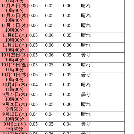
11時20分
11月29日(木)
0.06
0.05
0.06
晴れ
10時40分
11月22日(木)
0.06
0.05
0.05
晴れ
10時40分
11月15日(木)
0.06
0.05
0.05
晴れ
10時30分
11月8日(木)
0.05
0.06
0.05
晴れ
10時30分
11月1日(木)
0.05
0.06
0.06
晴れ
10時40分
10月25日(木)
0.05
0.06
0.05
曇り
10時40分
10月19日(金)
0.05
0.05
0.06
晴れ
11時00分
10月11日(木)
0.06
0.05
0.05
曇り
10時30分
10月4日(木)
0.04
0.05
0.05
晴れ
11時00分
9月27日(木)
0.05
0.05
0.05
曇り
10時00分
9月20日(木)
0.05
0.05
0.06
晴れ
9時50分
9月13日(木)
0.04
0.04
0.04
晴れ
10時50分
9月6日(木)
0.05
0.05
0.04
曇り
9時50分
8月31日(木)
0.06
0.06
0.04
曇り