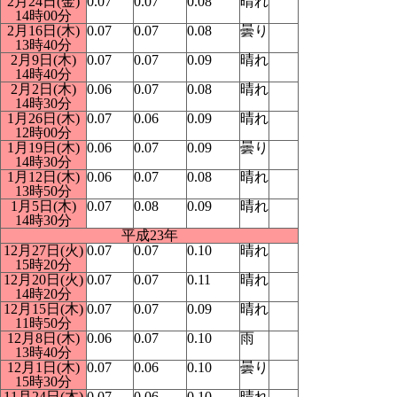
2月24日(金)
0.07
0.07
0.08
晴れ
14時00分
2月16日(木)
0.07
0.07
0.08
曇り
13時40分
2月9日(木)
0.07
0.07
0.09
晴れ
14時40分
2月2日(木)
0.06
0.07
0.08
晴れ
14時30分
1月26日(木)
0.07
0.06
0.09
晴れ
12時00分
1月19日(木)
0.06
0.07
0.09
曇り
14時30分
1月12日(木)
0.06
0.07
0.08
晴れ
13時50分
1月5日(木)
0.07
0.08
0.09
晴れ
14時30分
平成23年
12月27日(火)
0.07
0.07
0.10
晴れ
15時20分
12月20日(火)
0.07
0.07
0.11
晴れ
14時20分
12月15日(木)
0.07
0.07
0.09
晴れ
11時50分
12月8日(木)
0.06
0.07
0.10
雨
13時40分
12月1日(木)
0.07
0.06
0.10
曇り
15時30分
11月24日(木)
0.07
0.06
0.10
晴れ