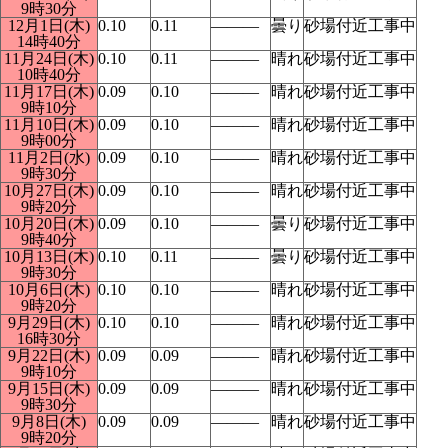
9時30分
12月1日(木)
0.10
0.11
―――
曇り
砂場付近工事中
14時40分
11月24日(木)
0.10
0.11
―――
晴れ
砂場付近工事中
10時40分
11月17日(木)
0.09
0.10
―――
晴れ
砂場付近工事中
9時10分
11月10日(木)
0.09
0.10
―――
晴れ
砂場付近工事中
9時00分
11月2日(水)
0.09
0.10
―――
晴れ
砂場付近工事中
9時30分
10月27日(木)
0.09
0.10
―――
晴れ
砂場付近工事中
9時20分
10月20日(木)
0.09
0.10
―――
曇り
砂場付近工事中
9時40分
10月13日(木)
0.10
0.11
―――
曇り
砂場付近工事中
9時30分
10月6日(木)
0.10
0.10
―――
晴れ
砂場付近工事中
9時20分
9月29日(木)
0.10
0.10
―――
晴れ
砂場付近工事中
16時30分
9月22日(木)
0.09
0.09
―――
晴れ
砂場付近工事中
9時10分
9月15日(木)
0.09
0.09
―――
晴れ
砂場付近工事中
9時30分
9月8日(木)
0.09
0.09
―――
晴れ
砂場付近工事中
9時20分