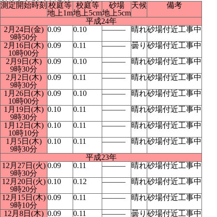
測定開始時刻
校庭等
校庭等
砂場
天候
備考
地上1m
地上5cm
地上5cm
平成24年
2月24日(金)
0.09
0.10
―――
晴れ
砂場付近工事中
9時50分
2月16日(木)
0.09
0.11
―――
曇り
砂場付近工事中
10時00分
2月9日(木)
0.09
0.10
―――
晴れ
砂場付近工事中
9時30分
2月2日(木)
0.09
0.11
―――
晴れ
砂場付近工事中
9時30分
1月26日(木)
0.09
0.10
―――
晴れ
砂場付近工事中
10時00分
1月19日(木)
0.10
0.11
―――
晴れ
砂場付近工事中
9時30分
1月12日(木)
0.10
0.11
―――
晴れ
砂場付近工事中
10時10分
1月5日(木)
0.10
0.11
―――
晴れ
砂場付近工事中
9時30分
平成23年
12月27日(火)
0.09
0.11
―――
晴れ
砂場付近工事中
9時30分
12月20日(火)
0.10
0.12
―――
晴れ
砂場付近工事中
9時20分
12月15日(木)
0.09
0.11
―――
晴れ
砂場付近工事中
9時10分
12月8日(木)
0.09
0.11
―――
曇り
砂場付近工事中