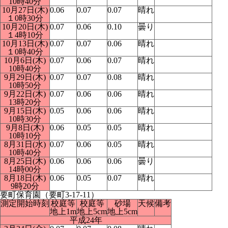
10時40分
10月27日(木)
0.06
0.07
0.07
晴れ
１0時30分
10月20日(木)
0.07
0.06
0.10
曇り
１4時10分
10月13日(木)
0.07
0.07
0.06
晴れ
１0時40分
10月6日(木)
0.07
0.06
0.07
晴れ
10時40分
9月29日(木)
0.07
0.07
0.08
晴れ
10時50分
9月22日(木)
0.07
0.06
0.06
晴れ
13時20分
9月15日(木)
0.05
0.06
0.06
晴れ
10時30分
9月8日(木)
0.06
0.05
0.05
晴れ
10時10分
8月31日(水)
0.07
0.06
0.05
晴れ
10時40分
8月25日(木)
0.06
0.06
0.06
曇り
14時00分
8月18日(木)
0.06
0.05
0.07
晴れ
9時20分
要町保育園（要町3-17-11）
測定開始時刻
校庭等
校庭等
砂場
天候
備考
地上1m
地上5cm
地上5cm
平成24年