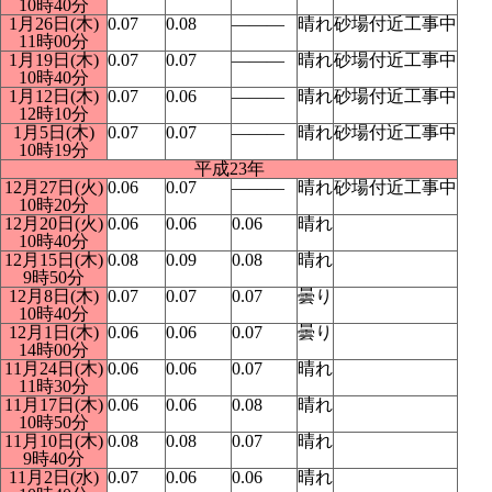
10時40分
1月26日(木)
0.07
0.08
―――
晴れ
砂場付近工事中
11時00分
1月19日(木)
0.07
0.07
―――
晴れ
砂場付近工事中
10時40分
1月12日(木)
0.07
0.06
―――
晴れ
砂場付近工事中
12時10分
1月5日(木)
0.07
0.07
―――
晴れ
砂場付近工事中
10時19分
平成23年
12月27日(火)
0.06
0.07
―――
晴れ
砂場付近工事中
10時20分
12月20日(火)
0.06
0.06
0.06
晴れ
10時40分
12月15日(木)
0.08
0.09
0.08
晴れ
9時50分
12月8日(木)
0.07
0.07
0.07
曇り
10時40分
12月1日(木)
0.06
0.06
0.07
曇り
14時00分
11月24日(木)
0.06
0.06
0.07
晴れ
11時30分
11月17日(木)
0.06
0.06
0.08
晴れ
10時50分
11月10日(木)
0.08
0.08
0.07
晴れ
9時40分
11月2日(水)
0.07
0.06
0.06
晴れ