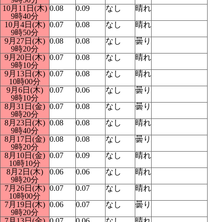
10月11日(木)
0.08
0.09
なし
晴れ
9時40分
10月4日(木)
0.07
0.08
なし
晴れ
9時50分
9月27日(木)
0.08
0.08
なし
曇り
9時20分
9月20日(木)
0.07
0.08
なし
晴れ
9時10分
9月13日(木)
0.07
0.08
なし
晴れ
10時00分
9月6日(木)
0.07
0.06
なし
曇り
9時10分
8月31日(金)
0.07
0.08
なし
曇り
9時20分
8月23日(木)
0.08
0.08
なし
晴れ
9時40分
8月17日(金)
0.08
0.08
なし
曇り
9時20分
8月10日(金)
0.07
0.09
なし
晴れ
10時10分
8月2日(木)
0.06
0.06
なし
晴れ
9時20分
7月26日(木)
0.07
0.07
なし
晴れ
10時00分
7月19日(木)
0.06
0.07
なし
曇り
9時20分
7月13日(金)
0.07
0.06
なし
晴れ