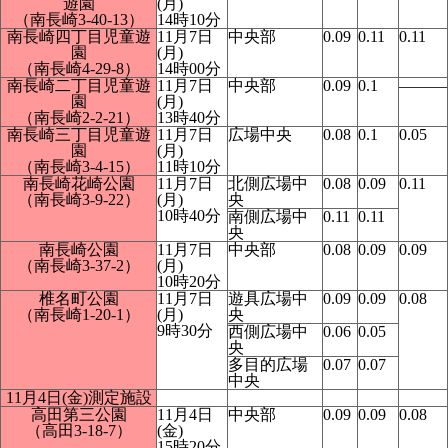
遊園
(月)
（南長崎3-40-13）
14時10分
南長崎四丁目児童遊
11月7日
中央部
0.09
0.11
0.11
園
(月)
（南長崎4-29-8）
14時00分
南長崎二丁目児童遊
11月7日
中央部
0.09
0.1
―――
園
(月)
（南長崎2-2-21）
13時40分
南長崎三丁目児童遊
11月7日
広場中央
0.08
0.1
0.05
園
(月)
（南長崎3-4-15）
11時10分
南長崎花崎公園
11月7日
北側広場中
0.08
0.09
0.11
（南長崎3-9-22）
(月)
央
10時40分
南側広場中
0.11
0.11
央
南長崎公園
11月7日
中央部
0.08
0.09
0.09
（南長崎3-37-2）
(月)
10時20分
椎名町公園
11月7日
遊具広場中
0.09
0.09
0.08
（南長崎1-20-1）
(月)
央
9時30分
西側広場中
0.06
0.05
央
多目的広場
0.07
0.07
中央
11月4日(金)測定施設
高田第三公園
11月4日
中央部
0.09
0.09
0.08
（高田3-18-7）
(金)
15時20分