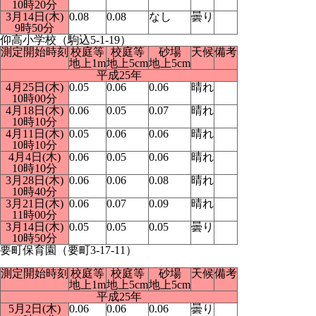
10時20分
3月14日(木)
0.08
0.08
なし
曇り
9時50分
仰高小学校（駒込5-1-19）
測定開始時刻
校庭等
校庭等
砂場
天候
備考
地上1m
地上5cm
地上5cm
平成25年
4月25日(木)
0.05
0.06
0.06
晴れ
10時00分
4月18日(木)
0.06
0.05
0.07
晴れ
10時10分
4月11日(木)
0.05
0.06
0.06
晴れ
10時10分
4月4日(木)
0.06
0.05
0.06
晴れ
10時10分
3月28日(木)
0.06
0.06
0.08
晴れ
10時40分
3月21日(木)
0.06
0.07
0.09
晴れ
11時00分
3月14日(木)
0.05
0.05
0.05
曇り
10時50分
要町保育園（要町3-17-11）
測定開始時刻
校庭等
校庭等
砂場
天候
備考
地上1m
地上5cm
地上5cm
平成25年
5月2日(木)
0.06
0.06
0.06
曇り