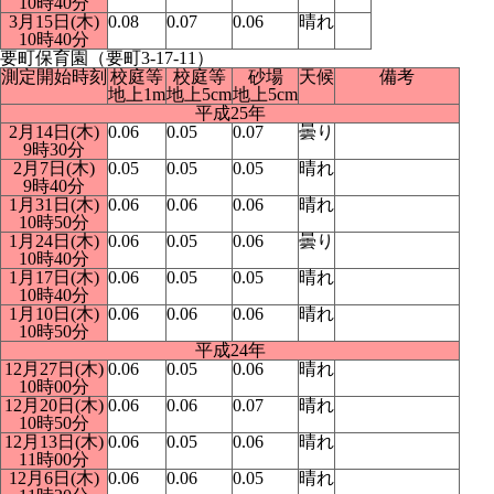
10時40分
3月15日(木)
0.08
0.07
0.06
晴れ
10時40分
要町保育園（要町3-17-11）
測定開始時刻
校庭等
校庭等
砂場
天候
備考
地上1m
地上5cm
地上5cm
平成25年
2月14日(木)
0.06
0.05
0.07
曇り
9時30分
2月7日(木)
0.05
0.05
0.05
晴れ
9時40分
1月31日(木)
0.06
0.06
0.06
晴れ
10時50分
1月24日(木)
0.06
0.05
0.06
曇り
10時40分
1月17日(木)
0.06
0.05
0.05
晴れ
10時40分
1月10日(木)
0.06
0.06
0.06
晴れ
10時50分
平成24年
12月27日(木)
0.06
0.05
0.06
晴れ
10時00分
12月20日(木)
0.06
0.06
0.07
晴れ
10時50分
12月13日(木)
0.06
0.05
0.06
晴れ
11時00分
12月6日(木)
0.06
0.06
0.05
晴れ