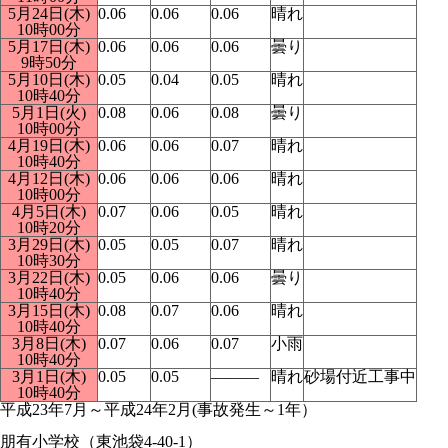
5月24日(木)
0.06
0.06
0.06
晴れ
10時00分
5月17日(木)
0.06
0.06
0.06
曇り
9時50分
5月10日(木)
0.05
0.04
0.05
晴れ
10時40分
5月1日(火)
0.08
0.06
0.08
曇り
10時00分
4月19日(木)
0.06
0.06
0.07
晴れ
10時40分
4月12日(木)
0.06
0.06
0.06
晴れ
10時00分
4月5日(木)
0.07
0.06
0.05
晴れ
10時20分
3月29日(木)
0.05
0.05
0.07
晴れ
10時30分
3月22日(木)
0.05
0.06
0.06
曇り
10時40分
3月15日(木)
0.08
0.07
0.06
晴れ
10時40分
3月8日(木)
0.07
0.06
0.07
小雨
10時40分
3月1日(木)
0.05
0.05
―――
晴れ
砂場付近工事中
10時40分
平成23年7月～平成24年2月(事故発生～1年）
朋有小学校（東池袋4-40-1）