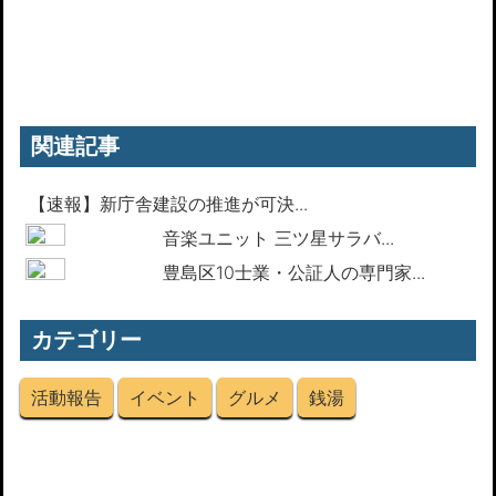
関連記事
【速報】新庁舎建設の推進が可決...
音楽ユニット ‪‎三ツ星サラバ...
豊島区10士業・公証人の専門家...
カテゴリー
活動報告
イベント
グルメ
銭湯