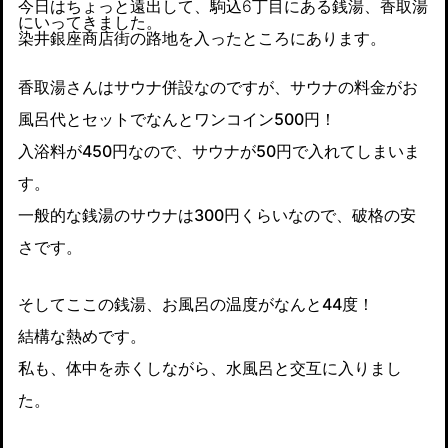
今日はちょっと遠出して、駒込6丁目にある銭湯、香取湯
にいってきました。
染井銀座商店街の路地を入ったところにあります。
香取湯さんはサウナ併設なのですが、サウナの料金がお
風呂代とセットでなんとワンコイン500円！
入浴料が450円なので、サウナが50円で入れてしまいま
す。
一般的な銭湯のサウナは300円くらいなので、破格の安
さです。
そしてここの銭湯、お風呂の温度がなんと44度！
結構な熱めです。
私も、体中を赤くしながら、水風呂と交互に入りまし
た。