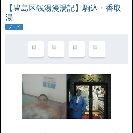
【豊島区銭湯漫湯記】駒込・香取
湯
ブログ