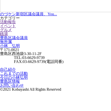
のづケン新宿区議会議員、You...
カテゴリー
活動報告
イベント
グルメ
銭湯
豊島区議会議員
無所属
小林 弘明
〒171-0021
豊島区西池袋3-30-11-2F
TEL:03-6629-9739
FAX:03-6629-9739(電話同番)
自己紹介
これまでの活動
今日の小林弘明
豊島区情報
お問い合わせ
©2021 Kobayashi All Rights Reserved