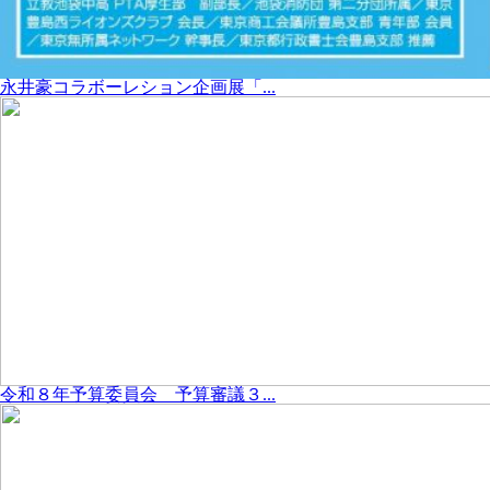
永井豪コラボーレション企画展「...
令和８年予算委員会 予算審議３...