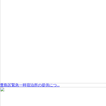
豊島区緊急一時宿泊所の提供につ...