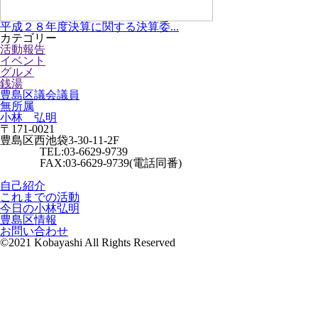
平成２８年度決算に関する決算委...
カテゴリー
活動報告
イベント
グルメ
銭湯
豊島区議会議員
無所属
小林 弘明
〒171-0021
豊島区西池袋3-30-11-2F
TEL:03-6629-9739
FAX:03-6629-9739(電話同番)
自己紹介
これまでの活動
今日の小林弘明
豊島区情報
お問い合わせ
©2021 Kobayashi All Rights Reserved