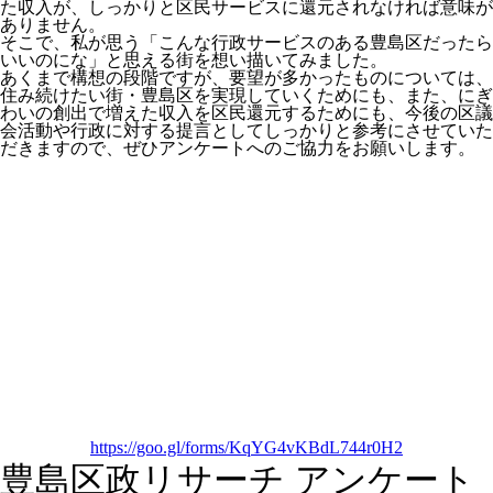
た収入が、しっかりと区民サービスに還元されなければ意味が
ありません。
そこで、私が思う「こんな行政サービスのある豊島区だったら
いいのにな」と思える街を想い描いてみました。
あくまで構想の段階ですが、要望が多かったものについては、
住み続けたい街・豊島区を実現していくためにも、また、にぎ
わいの創出で増えた収入を区民還元するためにも、今後の区議
会活動や行政に対する提言としてしっかりと参考にさせていた
だきますので、ぜひアンケートへのご協力をお願いします。
https://goo.gl/forms/KqYG4vKBdL744r0H2