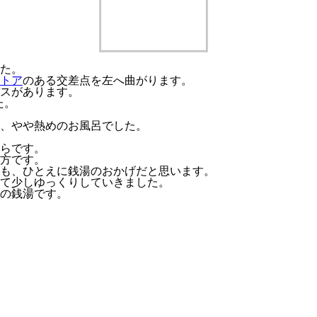
た。
トア
のある交差点を左へ曲がります。
スがあります。
た。
、やや熱めのお風呂でした。
らです。
方です。
も、ひとえに銭湯のおかげだと思います。
て少しゆっくりしていきました。
の銭湯です。