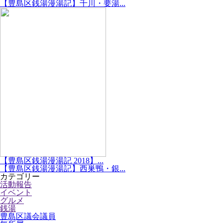
【豊島区銭湯漫湯記】千川・要湯...
【豊島区銭湯漫湯記 2018】...
【豊島区銭湯漫湯記】西巣鴨・銀...
カテゴリー
活動報告
イベント
グルメ
銭湯
豊島区議会議員