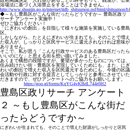
政府閣議決定「入れ墨があることのみをもって、銭湯が、公衆
浴場法に基づく入浴禁止をすることはできません。」
http://www.shugiin.go.jp/internet/itdb_shitsumon.nsf/html/shitsumon/
◆～もし豊島区がこんな街だったらどうですか～ 豊島区政リ
サーチ アンケート実施中！
ぜひご協力ください！
「にぎわいの創出」を目指して様々な施策を実施している豊島
区。
しかしながら、たとえにぎわいが生まれても、そのことで増え
た収入が、しっかりと区民サービスに還元されなければ意味が
ありません。
そこで、私が思う「こんな行政サービスのある豊島区だったら
いいのにな」と思える街を想い描いてみました。
あくまで構想の段階ですが、要望が多かったものについては、
住み続けたい街・豊島区を実現していくためにも、また、にぎ
わいの創出で増えた収入を区民還元するためにも、今後の区議
会活動や行政に対する提言としてしっかりと参考にさせていた
だきますので、ぜひアンケートへのご協力をお願いします。
https://goo.gl/forms/KqYG4vKBdL744r0H2