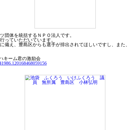
ーツ団体を統括するＮＰＯ法人です。
行っていただいています。
に備え、豊島区からも選手が排出されてほしいですし、また、
ルハキーム君の激励会
3741986.120168468059156