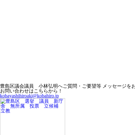
豊島区議会議員 小林弘明へご質問・ご要望等 メッセージを
お問い合わせはこちらから！
kobayashihiroaki@kobahiro.jp