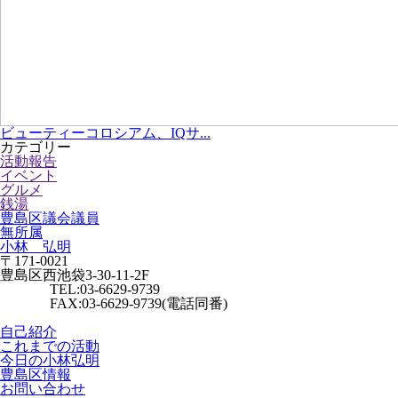
ビューティーコロシアム、IQサ...
カテゴリー
活動報告
イベント
グルメ
銭湯
豊島区議会議員
無所属
小林 弘明
〒171-0021
豊島区西池袋3-30-11-2F
TEL:03-6629-9739
FAX:03-6629-9739(電話同番)
自己紹介
これまでの活動
今日の小林弘明
豊島区情報
お問い合わせ