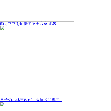
働くママを応援する美容室 池袋...
息子の小林三起が、医療脱門専門...