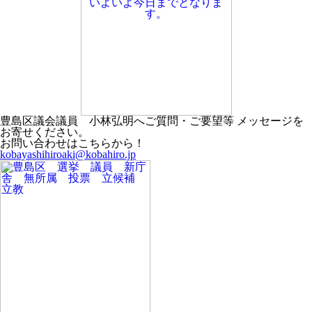
豊島区議会議員 小林弘明へご質問・ご要望等 メッセージを
お寄せください。
お問い合わせはこちらから！
kobayashihiroaki@kobahiro.jp