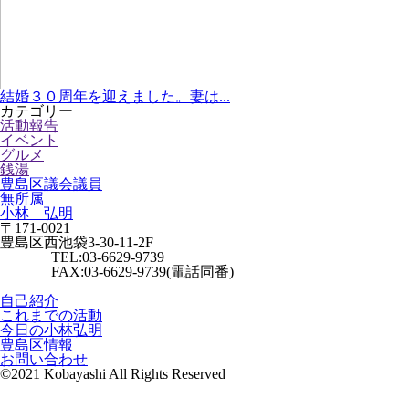
結婚３０周年を迎えました。妻は...
カテゴリー
活動報告
イベント
グルメ
銭湯
豊島区議会議員
無所属
小林 弘明
〒171-0021
豊島区西池袋3-30-11-2F
TEL:03-6629-9739
FAX:03-6629-9739(電話同番)
自己紹介
これまでの活動
今日の小林弘明
豊島区情報
お問い合わせ
©2021 Kobayashi All Rights Reserved