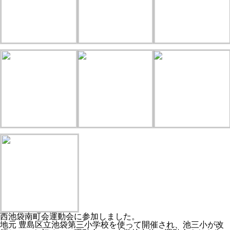
西池袋南町会運動会に参加しました。
地元 豊島区立池袋第三小学校を使って開催され、池三小が改