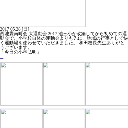
2017
05.28
[日]
西池袋南町会 大運動会 2017 池三小が改築してから初めての運
動会で、小学校自体の運動会よりも先に、地域の行事として快
く運動場を使わせていただきました。 和田校長先生ありがと
うございます。
「今日の小林弘明」