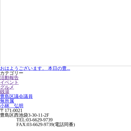
おはようございます。 本日の豊...
カテゴリー
活動報告
イベント
グルメ
銭湯
豊島区議会議員
無所属
小林 弘明
〒171-0021
豊島区西池袋3-30-11-2F
TEL:03-6629-9739
FAX:03-6629-9739(電話同番)