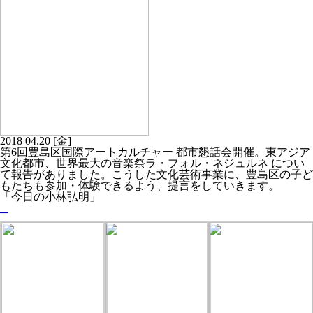
2018
04.20
[金]
第6回豊島区国際アートカルチャー 都市懇話会開催。東アジア
文化都市、世界最大の音楽祭ラ・フォル・ネジュルネ につい
て報告がありました。こうした文化芸術事業に、豊島区の子ど
もたちも参加・体験できるよう、提言をしていきます。
「今日の小林弘明」