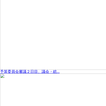
予算委員会審議２日目、議会・総...